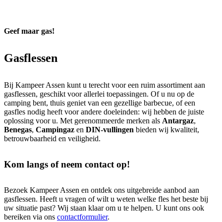
Geef maar gas!
Gasflessen
Bij Kampeer Assen kunt u terecht voor een ruim assortiment aan
gasflessen, geschikt voor allerlei toepassingen. Of u nu op de
camping bent, thuis geniet van een gezellige barbecue, of een
gasfles nodig heeft voor andere doeleinden: wij hebben de juiste
oplossing voor u. Met gerenommeerde merken als
Antargaz
,
Benegas
,
Campingaz
en
DIN-vullingen
bieden wij kwaliteit,
betrouwbaarheid en veiligheid.
Kom langs of neem contact op!
Bezoek Kampeer Assen en ontdek ons uitgebreide aanbod aan
gasflessen. Heeft u vragen of wilt u weten welke fles het beste bij
uw situatie past? Wij staan klaar om u te helpen. U kunt ons ook
bereiken via ons
contactformulier
.