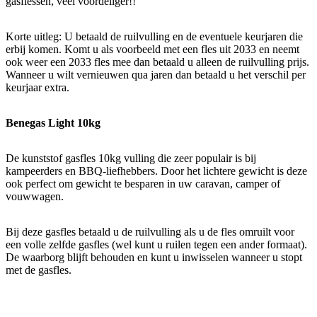
gasflessen, veel voordeliger!!
Korte uitleg: U betaald de ruilvulling en de eventuele keurjaren die
erbij komen. Komt u als voorbeeld met een fles uit 2033 en neemt
ook weer een 2033 fles mee dan betaald u alleen de ruilvulling prijs.
Wanneer u wilt vernieuwen qua jaren dan betaald u het verschil per
keurjaar extra.
Benegas Light 10kg
De kunststof gasfles 10kg vulling die zeer populair is bij
kampeerders en BBQ-liefhebbers. Door het lichtere gewicht is deze
ook perfect om gewicht te besparen in uw caravan, camper of
vouwwagen.
Bij deze gasfles betaald u de ruilvulling als u de fles omruilt voor
een volle zelfde gasfles (wel kunt u ruilen tegen een ander formaat).
De waarborg blijft behouden en kunt u inwisselen wanneer u stopt
met de gasfles.