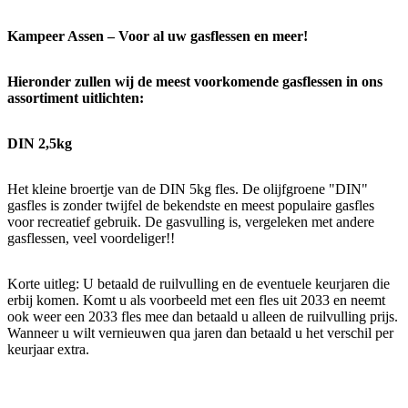
Kampeer Assen – Voor al uw gasflessen en meer!
Hieronder zullen wij de meest voorkomende gasflessen in ons
assortiment uitlichten:
DIN 2,5kg
Het kleine broertje van de DIN 5kg fles. De olijfgroene "DIN"
gasfles is zonder twijfel de bekendste en meest populaire gasfles
voor recreatief gebruik. De gasvulling is, vergeleken met andere
gasflessen, veel voordeliger!!
Korte uitleg: U betaald de ruilvulling en de eventuele keurjaren die
erbij komen. Komt u als voorbeeld met een fles uit 2033 en neemt
ook weer een 2033 fles mee dan betaald u alleen de ruilvulling prijs.
Wanneer u wilt vernieuwen qua jaren dan betaald u het verschil per
keurjaar extra.