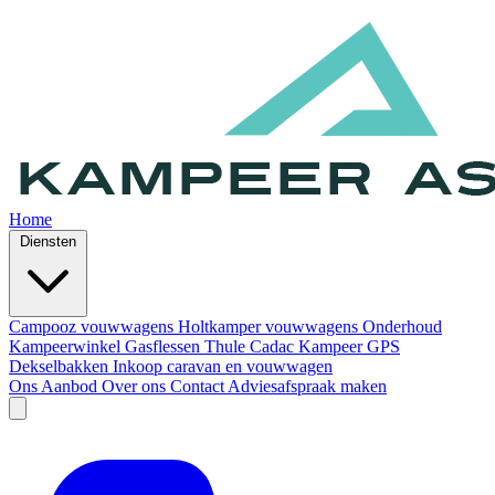
Home
Diensten
Campooz vouwwagens
Holtkamper vouwwagens
Onderhoud
Kampeerwinkel
Gasflessen
Thule
Cadac
Kampeer GPS
Dekselbakken
Inkoop caravan en vouwwagen
Ons Aanbod
Over ons
Contact
Adviesafspraak maken