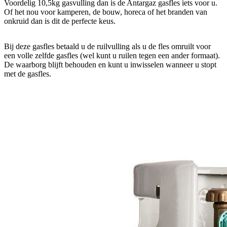
Voordelig 10,5kg gasvulling dan is de Antargaz gasfles iets voor u.
Of het nou voor kamperen, de bouw, horeca of het branden van
onkruid dan is dit de perfecte keus.
Bij deze gasfles betaald u de ruilvulling als u de fles omruilt voor
een volle zelfde gasfles (wel kunt u ruilen tegen een ander formaat).
De waarborg blijft behouden en kunt u inwisselen wanneer u stopt
met de gasfles.